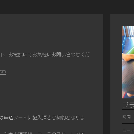
ル、お電話にてお気軽にお問い合わせくだ
com
プ
時間
は申込シートに記入頂きご契約となりま
コース