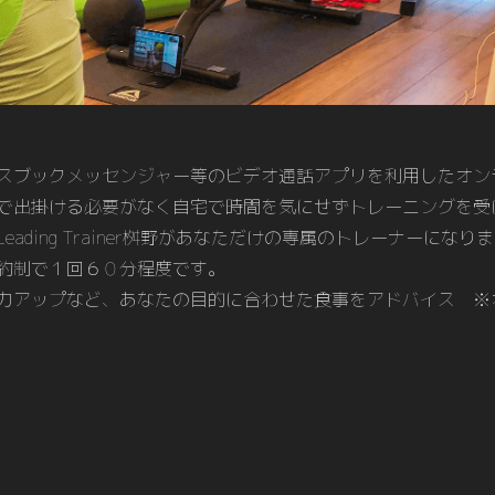
スブックメッセンジャー等のビデオ通話アプリを利用したオン
で出掛ける必要がなく自宅で時間を気にせずトレーニングを受
eading Trainer桝野があなただけの専属のトレーナーになり
約制で１回６０分程度です。
力アップなど、あなたの目的に合わせた食事をアドバイス ※