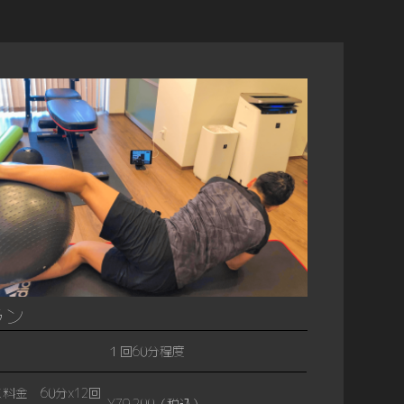
ラン
１回60分程度
料金 60分x12回
¥79,200（税込）