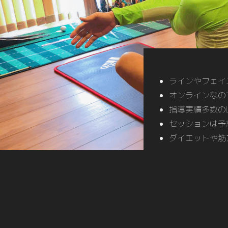
ラインやフェイ
オンラインなの
指導実績多数のL
セッションは予
ダイエットや筋