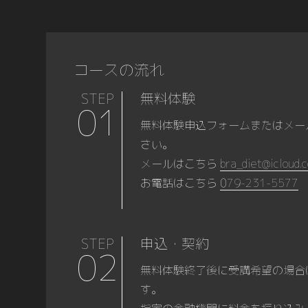
コースの流れ
STEP
無料体験
01
無料体験申込フォームまたはメー
さい。
メールはこちら
bra_diet@icloud.
お電話はこちら
079-231-5577
STEP
申込・契約
02
無料体験終了後に受講希望の場合
す。