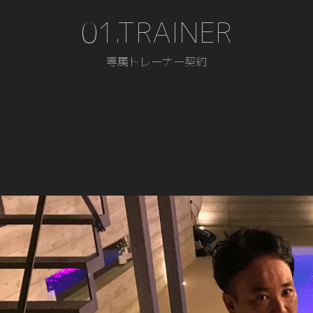
01.TRAINER
専属トレーナー契約