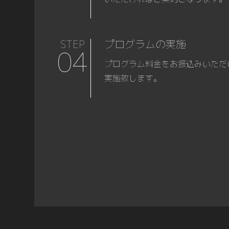
STEP
プログラムの実施
04
プログラム料金をお振込みいただ
実施致します。