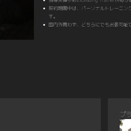
指導実績多数のLeading Traine
契約期間中は、パーソナルトレーニン
す。
国内外問わず、どちらにでも出張可能
プ