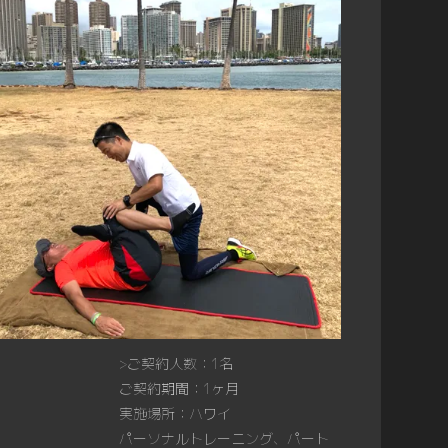
>ご契約人数：1名
ご契約期間：1ヶ月
実施場所：ハワイ
パーソナルトレーニング、パート