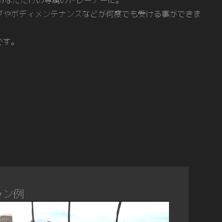
r桝野があなただけの専属のトレーナーに。
グやボディメンテナンスなどが何度でも受ける事ができま
です。
ラン例