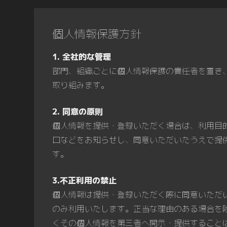
個人情報保護方針
1. 全社的な管理
部門、組織ごとに個人情報保護の責任者を置き
取り組みます。
2. 同意の原則
個人情報を提供・登録いただく場合は、利用目
口などをお知らせし、同意いただいたうえで提
す。
3.不正利用の禁止
個人情報は提供・登録いただく際に同意いただ
のみ利用いたします。正当な理由のある場合を
くその個人情報を第三者へ開示・提供すること